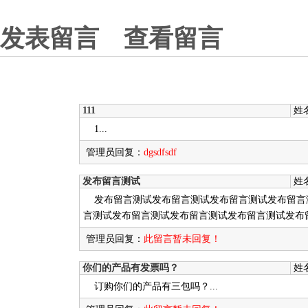
发表留言
查看留言
111
姓
1...
管理员回复：
dgsdfsdf
发布留言测试
姓名
发布留言测试发布留言测试发布留言测试发布留言
言测试发布留言测试发布留言测试发布留言测试发布留
管理员回复：
此留言暂未回复！
你们的产品有发票吗？
姓名
订购你们的产品有三包吗？...