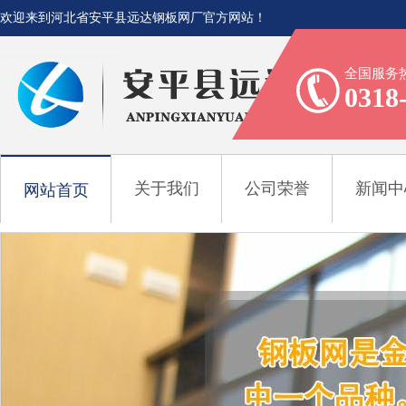
欢迎来到河北省安平县远达钢板网厂官方网站！
全国服务
0318
关于我们
公司荣誉
新闻中
网站首页